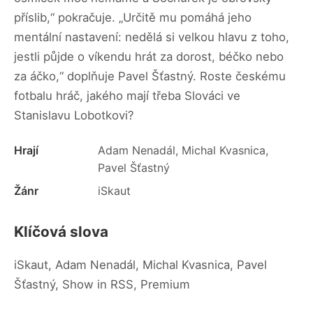
příslib,“ pokračuje. „Určitě mu pomáhá jeho
mentální nastavení: nedělá si velkou hlavu z toho,
jestli půjde o víkendu hrát za dorost, béčko nebo
za áčko,“ doplňuje Pavel Šťastný. Roste českému
fotbalu hráč, jakého mají třeba Slováci ve
Stanislavu Lobotkovi?
Hrají
Adam Nenadál, Michal Kvasnica,
Pavel Šťastný
Žánr
iSkaut
Klíčová slova
iSkaut, Adam Nenadál, Michal Kvasnica, Pavel
Šťastný, Show in RSS, Premium