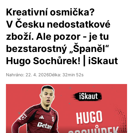
Kreativní osmička?
V Česku nedostatkové
zboží. Ale pozor - je tu
bezstarostný „Španěl“
Hugo Sochůrek! | iSkaut
Nahráno: 22. 4. 2026
Délka: 32min 52s