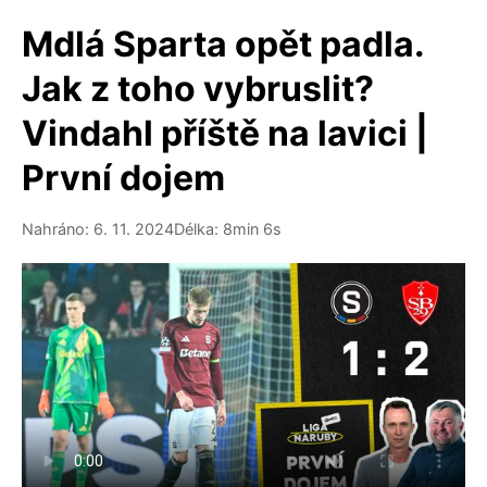
Mdlá Sparta opět padla.
Jak z toho vybruslit?
Vindahl příště na lavici |
První dojem
Nahráno: 6. 11. 2024
Délka: 8min 6s