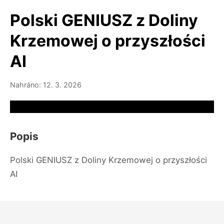
Polski GENIUSZ z Doliny
Krzemowej o przyszłości
AI
Nahráno: 12. 3. 2026
Video source not available
Popis
Polski GENIUSZ z Doliny Krzemowej o przyszłości
AI