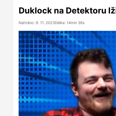
Duklock na Detektoru lž
Nahráno: 9. 11. 2023
Délka: 14min 36s