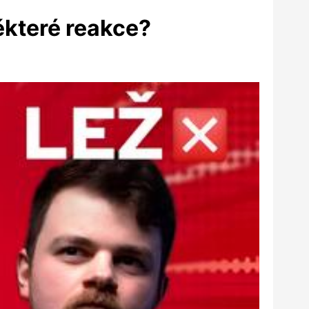
ěkteré reakce?