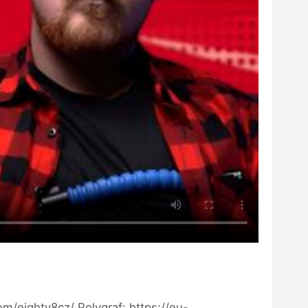
m/eighty8cz/ Polygraf: https://eu-