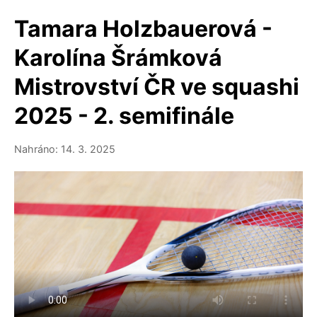
Tamara Holzbauerová -
Karolína Šrámková
Mistrovství ČR ve squashi
2025 - 2. semifinále
Nahráno: 14. 3. 2025