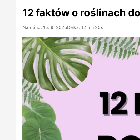
12 faktów o roślinach 
Nahráno: 15. 9. 2025
Délka: 12min 20s