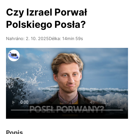
Czy Izrael Porwał
Polskiego Posła?
Nahráno: 2. 10. 2025
Délka: 14min 59s
Popis