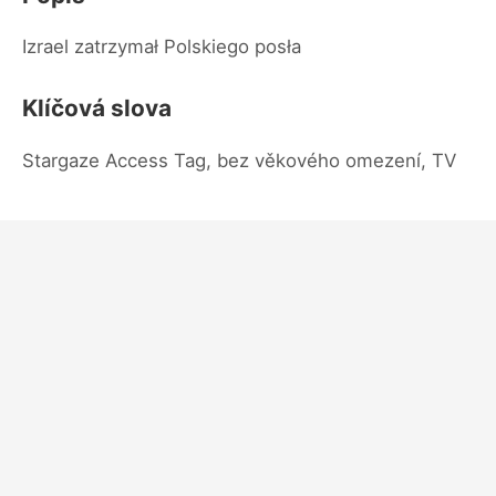
Izrael zatrzymał Polskiego posła
Klíčová slova
Stargaze Access Tag, bez věkového omezení, TV