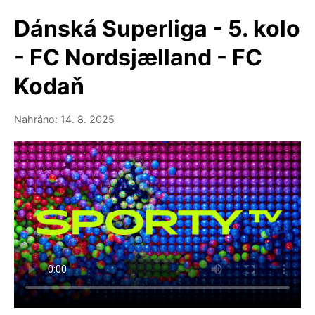
Dánská Superliga - 5. kolo
- FC Nordsjælland - FC
Kodaň
Nahráno: 14. 8. 2025