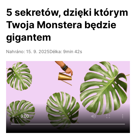
5 sekretów, dzięki którym
Twoja Monstera będzie
gigantem
Nahráno: 15. 9. 2025
Délka: 9min 42s