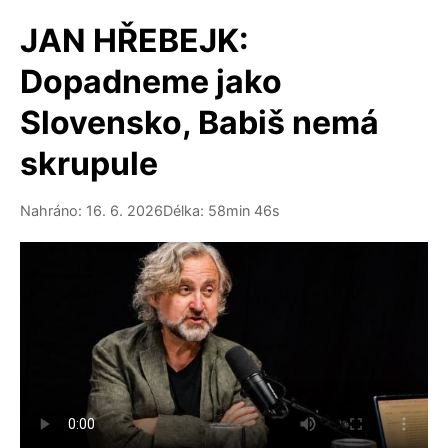
JAN HŘEBEJK:
Dopadneme jako
Slovensko, Babiš nemá
skrupule
Nahráno: 16. 6. 2026
Délka: 58min 46s