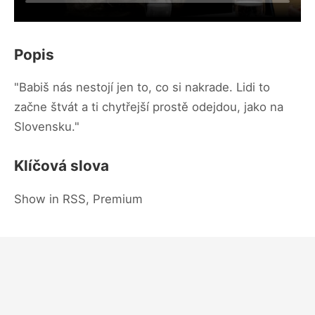
Popis
"Babiš nás nestojí jen to, co si nakrade. Lidi to
začne štvát a ti chytřejší prostě odejdou, jako na
Slovensku."
Klíčová slova
Show in RSS, Premium