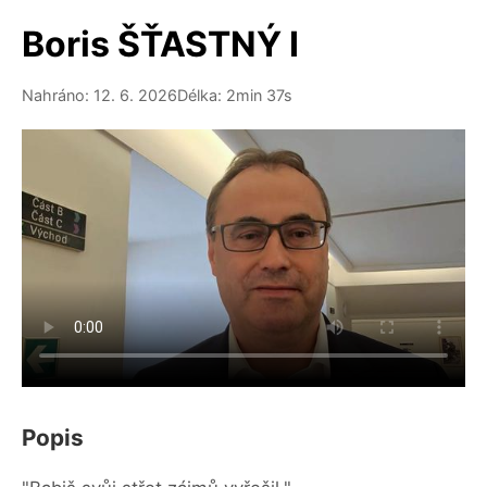
Boris ŠŤASTNÝ I
Nahráno: 12. 6. 2026
Délka: 2min 37s
Popis