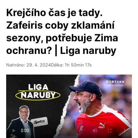
Krejčího čas je tady.
Zafeiris coby zklamání
sezony, potřebuje Zima
ochranu? | Liga naruby
Nahráno: 29. 4. 2024
Délka: 1h 50min 17s