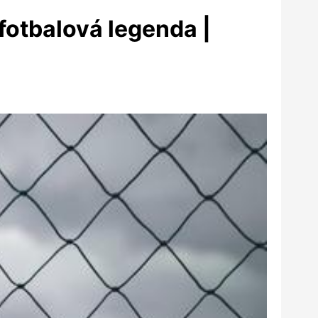
fotbalová legenda |