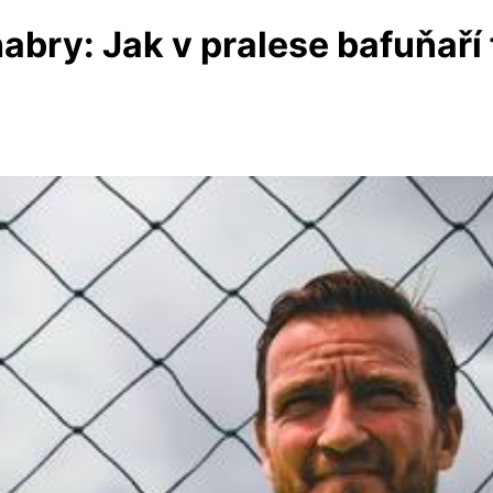
abry: Jak v pralese bafuňaří 