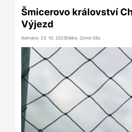
Šmicerovo království Ch
Výjezd
Nahráno: 23. 10. 2023
Délka: 32min 56s