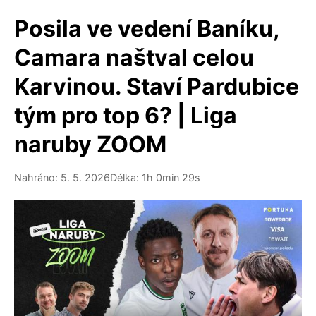
Posila ve vedení Baníku,
Camara naštval celou
Karvinou. Staví Pardubice
tým pro top 6? | Liga
naruby ZOOM
Nahráno: 5. 5. 2026
Délka: 1h 0min 29s