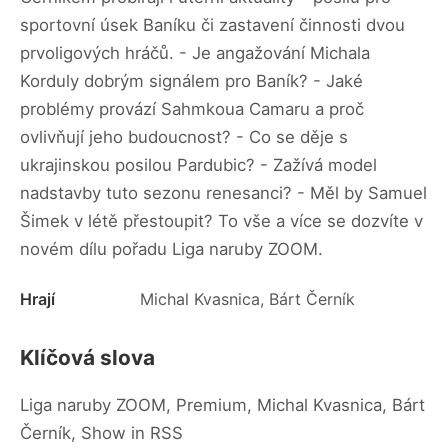
sportovní úsek Baníku či zastavení činnosti dvou
prvoligových hráčů. - Je angažování Michala
Korduly dobrým signálem pro Baník? - Jaké
problémy provází Sahmkoua Camaru a proč
ovlivňují jeho budoucnost? - Co se děje s
ukrajinskou posilou Pardubic? - Zažívá model
nadstavby tuto sezonu renesanci? - Měl by Samuel
Šimek v létě přestoupit? To vše a více se dozvíte v
novém dílu pořadu Liga naruby ZOOM.
Hrají
Michal Kvasnica, Bárt Černík
Klíčová slova
Liga naruby ZOOM, Premium, Michal Kvasnica, Bárt
Černík, Show in RSS