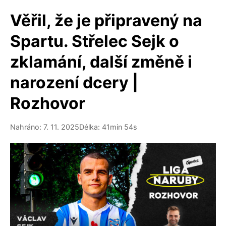
Věřil, že je připravený na
Spartu. Střelec Sejk o
zklamání, další změně i
narození dcery |
Rozhovor
Nahráno: 7. 11. 2025
Délka: 41min 54s