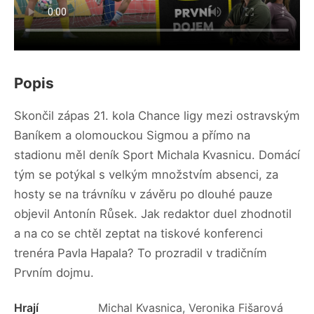
Popis
Skončil zápas 21. kola Chance ligy mezi ostravským
Baníkem a olomouckou Sigmou a přímo na
stadionu měl deník Sport Michala Kvasnicu. Domácí
tým se potýkal s velkým množstvím absenci, za
hosty se na trávníku v závěru po dlouhé pauze
objevil Antonín Růsek. Jak redaktor duel zhodnotil
a na co se chtěl zeptat na tiskové konferenci
trenéra Pavla Hapala? To prozradil v tradičním
Prvním dojmu.
Hrají
Michal Kvasnica, Veronika Fišarová