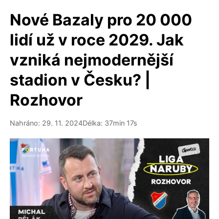
Nové Bazaly pro 20 000
lidí už v roce 2029. Jak
vzniká nejmodernější
stadion v Česku? |
Rozhovor
Nahráno: 29. 11. 2024
Délka: 37min 17s