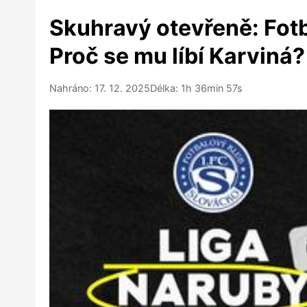
Skuhravý otevřeně: Fotba
Proč se mu líbí Karviná?
Nahráno: 17. 12. 2025
Délka: 1h 36min 57s