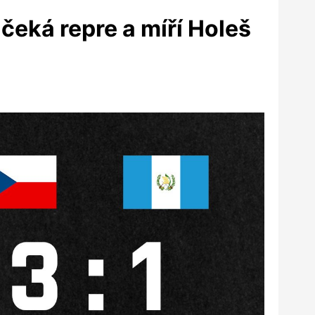
čeká repre a míří Holeš