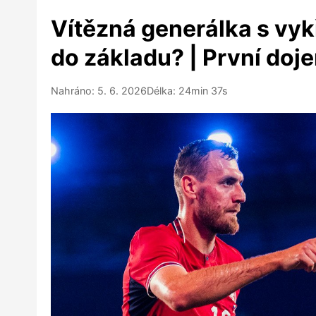
Vítězná generálka s vyk
do základu? | První doj
Nahráno: 5. 6. 2026
Délka: 24min 37s