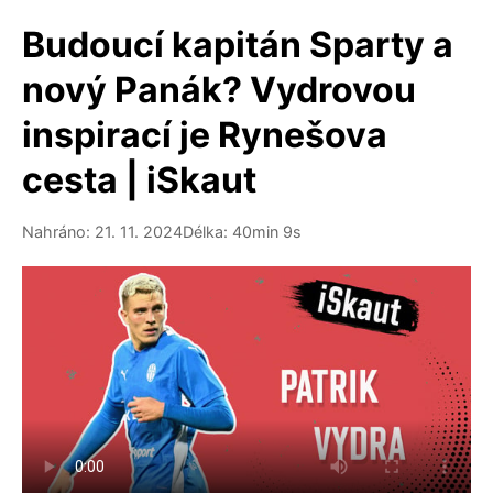
Budoucí kapitán Sparty a
nový Panák? Vydrovou
inspirací je Rynešova
cesta | iSkaut
Nahráno: 21. 11. 2024
Délka: 40min 9s