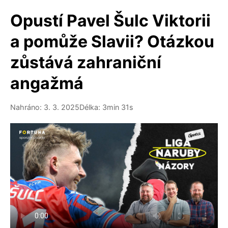
Opustí Pavel Šulc Viktorii
a pomůže Slavii? Otázkou
zůstává zahraniční
angažmá
Nahráno: 3. 3. 2025
Délka: 3min 31s