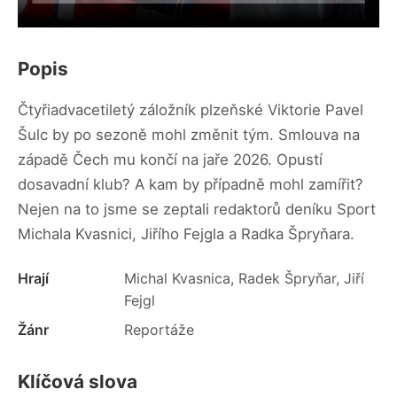
Popis
Čtyřiadvacetiletý záložník plzeňské Viktorie Pavel
Šulc by po sezoně mohl změnit tým. Smlouva na
západě Čech mu končí na jaře 2026. Opustí
dosavadní klub? A kam by případně mohl zamířit?
Nejen na to jsme se zeptali redaktorů deníku Sport
Michala Kvasnici, Jiřího Fejgla a Radka Špryňara.
Hrají
Michal Kvasnica, Radek Špryňar, Jiří
Fejgl
Žánr
Reportáže
Klíčová slova