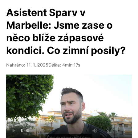
Asistent Sparv v
Marbelle: Jsme zase o
něco blíže zápasové
kondici. Co zimní posily?
Nahráno: 11. 1. 2025
Délka: 4min 17s