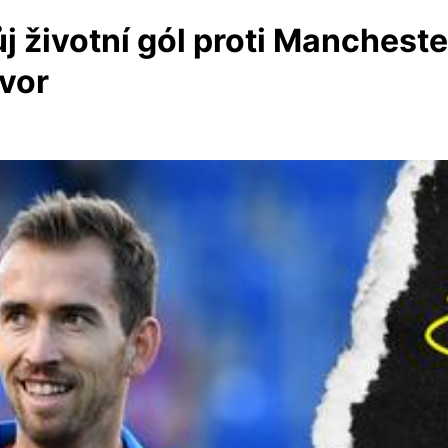
životní gól proti Manchester
ovor