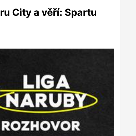
u City a věří: Spartu