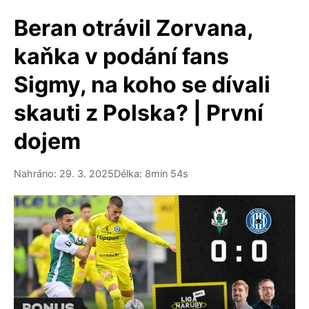
Beran otrávil Zorvana,
kaňka v podání fans
Sigmy, na koho se dívali
skauti z Polska? | První
dojem
Nahráno: 29. 3. 2025
Délka: 8min 54s