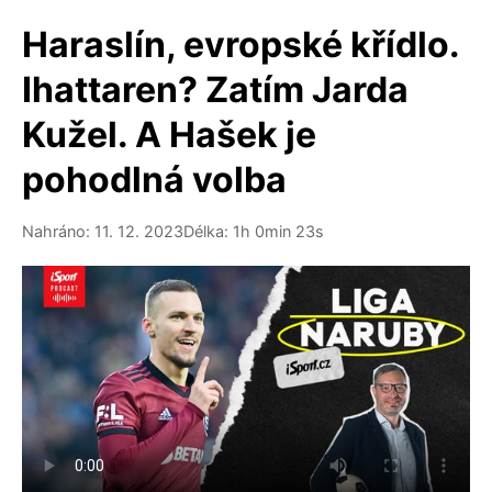
Haraslín, evropské křídlo.
Ihattaren? Zatím Jarda
Kužel. A Hašek je
pohodlná volba
Nahráno: 11. 12. 2023
Délka: 1h 0min 23s