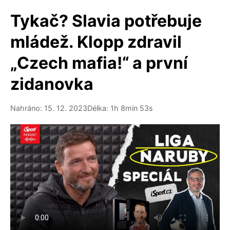
Tykač? Slavia potřebuje
mládež. Klopp zdravil
„Czech mafia!“ a první
zidanovka
Nahráno: 15. 12. 2023
Délka: 1h 8min 53s