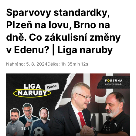
Sparvovy standardky,
Plzeň na lovu, Brno na
dně. Co zákulisní změny
v Edenu? | Liga naruby
Nahráno: 5. 8. 2024
Délka: 1h 35min 12s