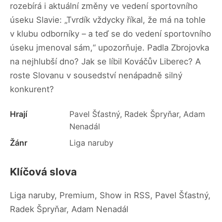
rozebírá i aktuální změny ve vedení sportovního
úseku Slavie: „Tvrdík vždycky říkal, že má na tohle
v klubu odborníky – a teď se do vedení sportovního
úseku jmenoval sám,“ upozorňuje. Padla Zbrojovka
na nejhlubší dno? Jak se líbil Kováčův Liberec? A
roste Slovanu v sousedství nenápadně silný
konkurent?
Hrají
Pavel Šťastný, Radek Špryňar, Adam
Nenadál
Žánr
Liga naruby
Klíčová slova
Liga naruby, Premium, Show in RSS, Pavel Šťastný,
Radek Špryňar, Adam Nenadál