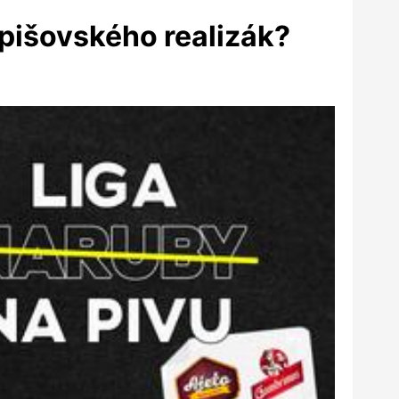
rpišovského realizák?