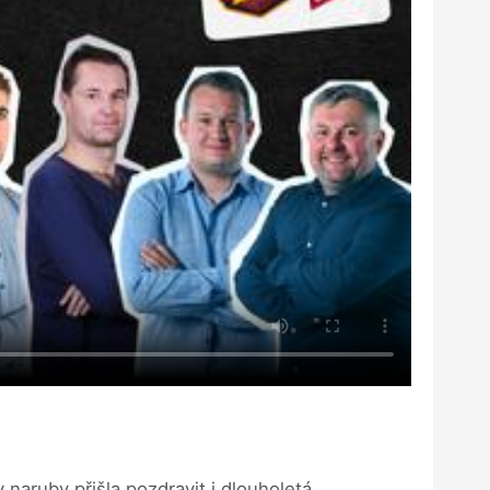
 naruby přišla pozdravit i dlouholetá