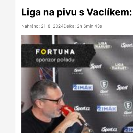
Liga na pivu s Vaclíkem:
Nahráno: 21. 8. 2024
Délka: 2h 6min 43s