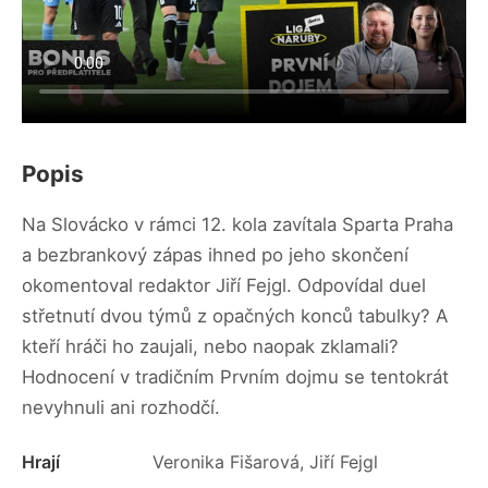
Popis
Na Slovácko v rámci 12. kola zavítala Sparta Praha
a bezbrankový zápas ihned po jeho skončení
okomentoval redaktor Jiří Fejgl. Odpovídal duel
střetnutí dvou týmů z opačných konců tabulky? A
kteří hráči ho zaujali, nebo naopak zklamali?
Hodnocení v tradičním Prvním dojmu se tentokrát
nevyhnuli ani rozhodčí.
Hrají
Veronika Fišarová, Jiří Fejgl