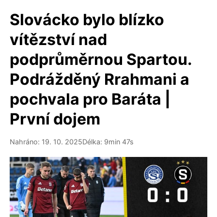
Slovácko bylo blízko
vítězství nad
podprůměrnou Spartou.
Podrážděný Rrahmani a
pochvala pro Baráta |
První dojem
Nahráno: 19. 10. 2025
Délka: 9min 47s