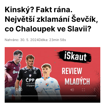
Kinský? Fakt rána.
Největší zklamání Ševčík,
co Chaloupek ve Slavii?
Nahráno: 30. 5. 2024
Délka: 23min 58s