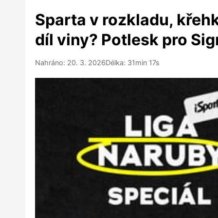
Sparta v rozkladu, křehk
díl viny? Potlesk pro Sig
Nahráno: 20. 3. 2026
Délka: 31min 17s