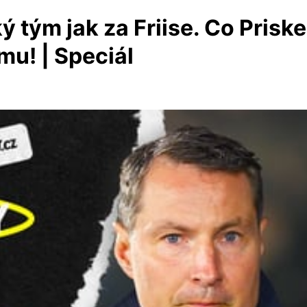
ý tým jak za Friise. Co Pris
mu! | Speciál