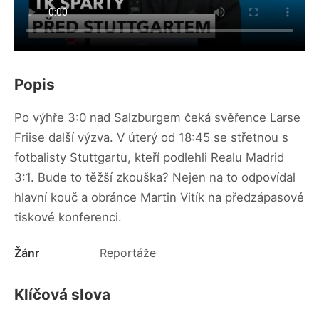
Popis
Po výhře 3:0 nad Salzburgem čeká svěřence Larse
Friise další výzva. V úterý od 18:45 se střetnou s
fotbalisty Stuttgartu, kteří podlehli Realu Madrid
3:1. Bude to těžší zkouška? Nejen na to odpovídal
hlavní kouč a obránce Martin Vitík na předzápasové
tiskové konferenci.
Žánr
Reportáže
Klíčová slova