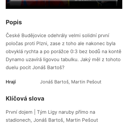
Popis
České Budějovice odehrály velmi solidní první
poločas proti Plzni, zase z toho ale nakonec byla
obvyklá rychta a po porážce 0:3 bez bodů na kontě
Dynamo uzavírá ligovou tabulku. Jaký měl z tohoto
duelu pocit Jonáš Bartoš?
Hrají
Jonáš Bartoš, Martin Pešout
Klíčová slova
První dojem | Tým Ligy naruby přímo na
stadionech, Jonáš Bartoš, Martin Pešout