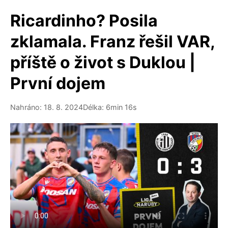
Ricardinho? Posila
zklamala. Franz řešil VAR,
příště o život s Duklou |
První dojem
Nahráno: 18. 8. 2024
Délka: 6min 16s