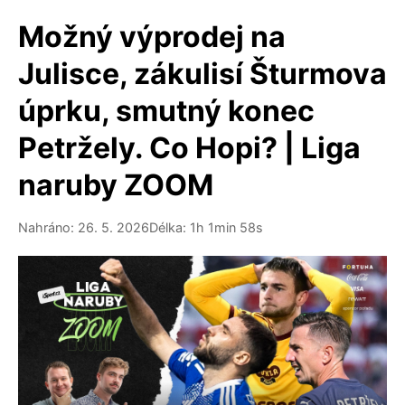
Možný výprodej na
Julisce, zákulisí Šturmova
úprku, smutný konec
Petržely. Co Hopi? | Liga
naruby ZOOM
Nahráno: 26. 5. 2026
Délka: 1h 1min 58s