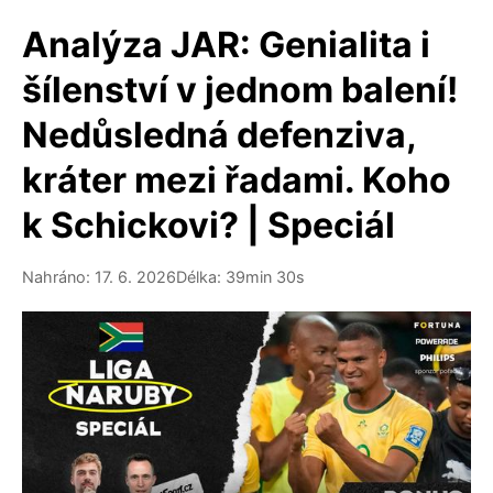
Analýza JAR: Genialita i
šílenství v jednom balení!
Nedůsledná defenziva,
kráter mezi řadami. Koho
k Schickovi? | Speciál
Nahráno: 17. 6. 2026
Délka: 39min 30s