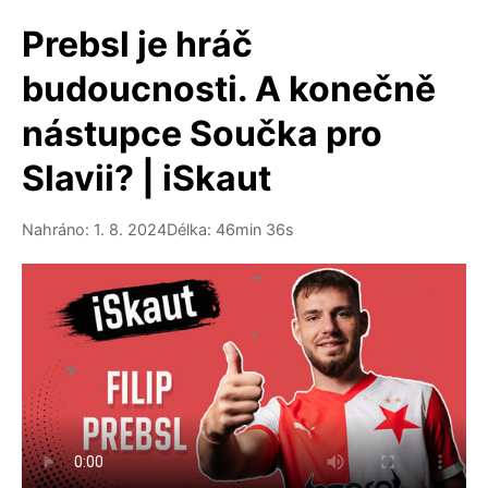
Prebsl je hráč
budoucnosti. A konečně
nástupce Součka pro
Slavii? | iSkaut
Nahráno: 1. 8. 2024
Délka: 46min 36s