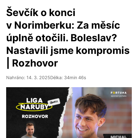
Ševčík o konci
v Norimberku: Za měsíc
úplně otočili. Boleslav?
Nastavili jsme kompromis
| Rozhovor
Nahráno: 14. 3. 2025
Délka: 34min 46s