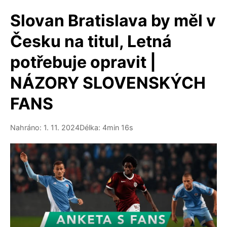
Slovan Bratislava by měl v
Česku na titul, Letná
potřebuje opravit |
NÁZORY SLOVENSKÝCH
FANS
Nahráno: 1. 11. 2024
Délka: 4min 16s