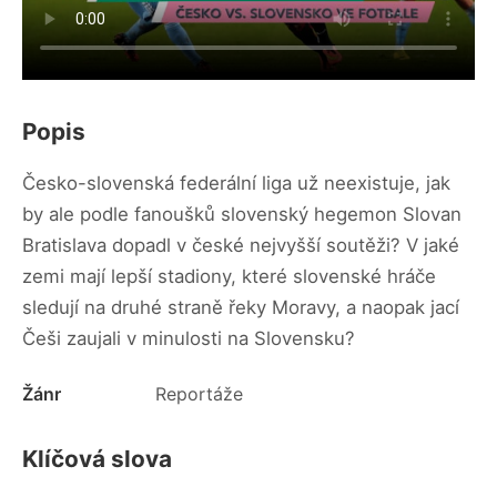
Popis
Česko-slovenská federální liga už neexistuje, jak
by ale podle fanoušků slovenský hegemon Slovan
Bratislava dopadl v české nejvyšší soutěži? V jaké
zemi mají lepší stadiony, které slovenské hráče
sledují na druhé straně řeky Moravy, a naopak jací
Češi zaujali v minulosti na Slovensku?
Žánr
Reportáže
Klíčová slova