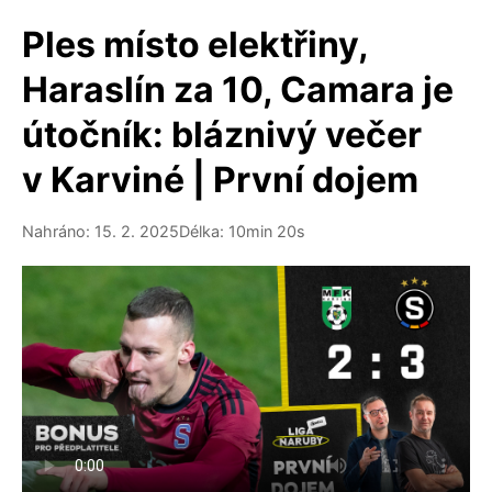
Ples místo elektřiny,
Haraslín za 10, Camara je
útočník: bláznivý večer
v Karviné | První dojem
Nahráno: 15. 2. 2025
Délka: 10min 20s