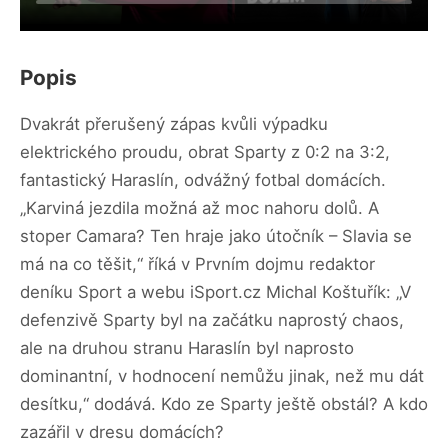
Popis
Dvakrát přerušený zápas kvůli výpadku
elektrického proudu, obrat Sparty z 0:2 na 3:2,
fantastický Haraslín, odvážný fotbal domácích.
„Karviná jezdila možná až moc nahoru dolů. A
stoper Camara? Ten hraje jako útočník – Slavia se
má na co těšit,“ říká v Prvním dojmu redaktor
deníku Sport a webu iSport.cz Michal Koštuřík: „V
defenzivě Sparty byl na začátku naprostý chaos,
ale na druhou stranu Haraslín byl naprosto
dominantní, v hodnocení nemůžu jinak, než mu dát
desítku,“ dodává. Kdo ze Sparty ještě obstál? A kdo
zazářil v dresu domácích?