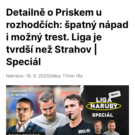
Detailně o Priskem u
rozhodčích: špatný nápad
i možný trest. Liga je
tvrdší než Strahov |
Speciál
Nahráno: 16. 9. 2025
Délka: 17min 16s