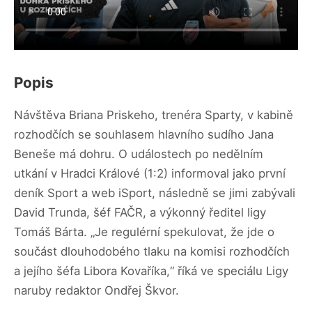
Popis
Návštěva Briana Priskeho, trenéra Sparty, v kabině
rozhodčích se souhlasem hlavního sudího Jana
Beneše má dohru. O událostech po nedělním
utkání v Hradci Králové (1:2) informoval jako první
deník Sport a web iSport, následně se jimi zabývali
David Trunda, šéf FAČR, a výkonný ředitel ligy
Tomáš Bárta. „Je regulérní spekulovat, že jde o
součást dlouhodobého tlaku na komisi rozhodčích
a jejího šéfa Libora Kovaříka,“ říká ve speciálu Ligy
naruby redaktor Ondřej Škvor.