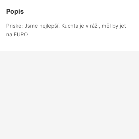
Popis
Priske: Jsme nejlepší. Kuchta je v ráži, měl by jet
na EURO