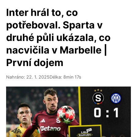
Inter hrál to, co
potřeboval. Sparta v
druhé půli ukázala, co
nacvičila v Marbelle |
První dojem
Nahráno: 22. 1. 2025
Délka: 8min 17s