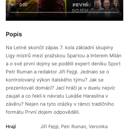
Popis
Na Letné skončil zápas 7. kola základní skupiny
Ligy mistrů mezi pražskou Spartou a Interem Milán
a o své první dojmy se podělil expert deníku Sport
Petr Ruman a redaktor Jiří Fejgl. Jednalo se o
kontrolovaný výkon italského týmu? Jak se
prezentovali domácí? Jací hráči je v duelu nejvíc
zaujali a co řekli k návratu Lukáše Haraslína v
závěru? Nejen na tyto otázky v rámci tradičního
formátu První dojem odpověděli.
Hrají
Jiří Fejgl, Petr Ruman, Veronika