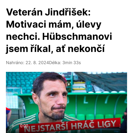
Veterán Jindřišek:
Motivaci mám, úlevy
nechci. Hübschmanovi
jsem říkal, ať nekončí
Nahráno: 22. 8. 2024
Délka: 3min 33s