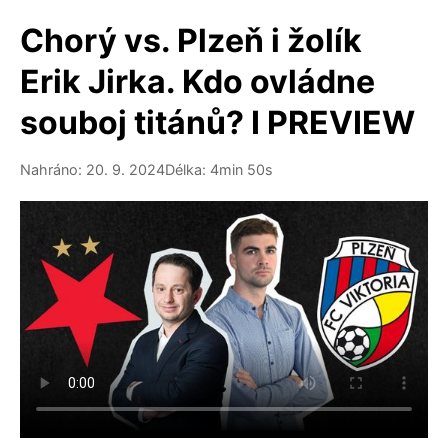
Chorý vs. Plzeň i žolík
Erik Jirka. Kdo ovládne
souboj titánů? I PREVIEW
Nahráno: 20. 9. 2024
Délka: 4min 50s