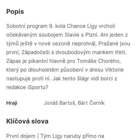
Popis
Sobotní program 9. kola Chance Ligy vrcholí
očekávaným soubojem Slavie s Plzní. Ani jeden z
týmů ještě v nové sezoně neprohrál, Pražané jsou
první, Západočeši s dvoubodovým mankem třetí.
Zápas je pikantní hlavně pro Tomáše Chorého,
který po dlouholetém působení v dresu Viktorie
nastupuje proti ní. Jak tento šlágr vidí borci z
redakce iSportu?
Hrají
Jonáš Bartoš, Bárt Černík
Klíčová slova
První dojem | Tým Ligy naruby přímo na