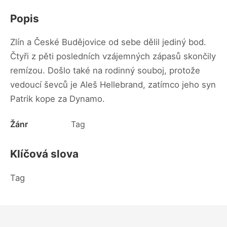
Popis
Zlín a České Budějovice od sebe dělil jediný bod.
Čtyři z pěti posledních vzájemných zápasů skončily
remízou. Došlo také na rodinný souboj, protože
vedoucí ševců je Aleš Hellebrand, zatímco jeho syn
Patrik kope za Dynamo.
Žánr
Tag
Klíčová slova
Tag