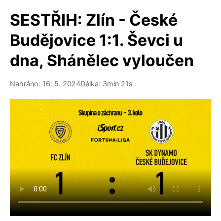
SESTŘIH: Zlín - České
Budějovice 1:1. Ševci u
dna, Shánělec vyloučen
Nahráno: 16. 5. 2024
Délka: 3min 21s