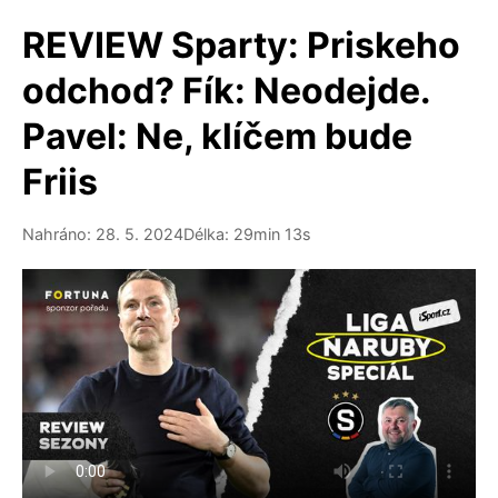
REVIEW Sparty: Priskeho
odchod? Fík: Neodejde.
Pavel: Ne, klíčem bude
Friis
Nahráno: 28. 5. 2024
Délka: 29min 13s