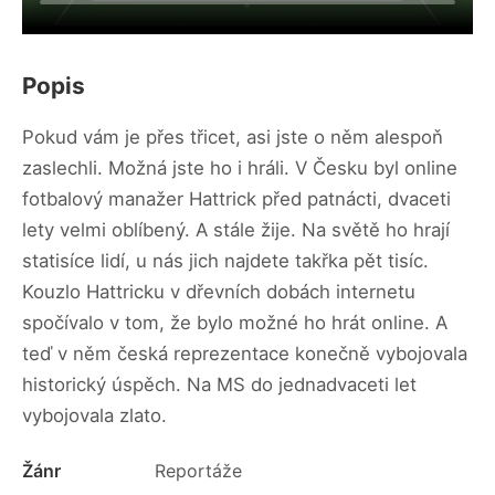
Popis
Pokud vám je přes třicet, asi jste o něm alespoň
zaslechli. Možná jste ho i hráli. V Česku byl online
fotbalový manažer Hattrick před patnácti, dvaceti
lety velmi oblíbený. A stále žije. Na světě ho hrají
statisíce lidí, u nás jich najdete takřka pět tisíc.
Kouzlo Hattricku v dřevních dobách internetu
spočívalo v tom, že bylo možné ho hrát online. A
teď v něm česká reprezentace konečně vybojovala
historický úspěch. Na MS do jednadvaceti let
vybojovala zlato.
Žánr
Reportáže