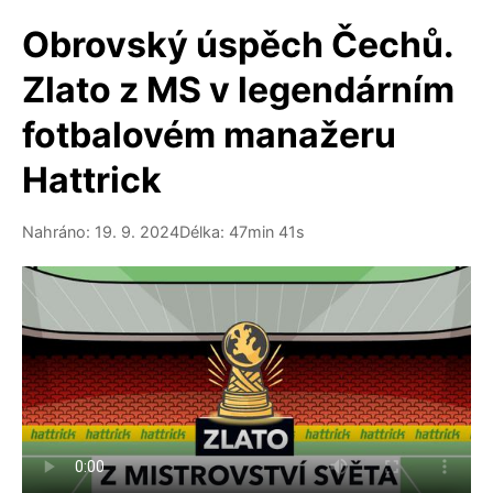
Obrovský úspěch Čechů.
Zlato z MS v legendárním
fotbalovém manažeru
Hattrick
Nahráno: 19. 9. 2024
Délka: 47min 41s