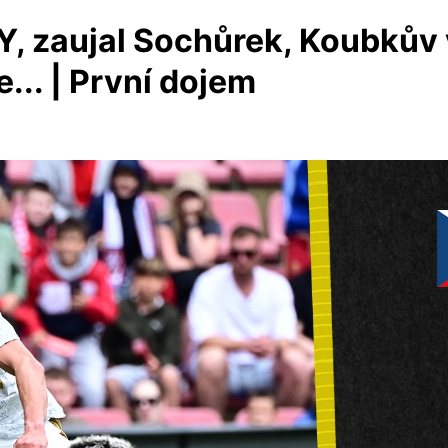
Y, zaujal Sochůrek, Koubkův
... | První dojem