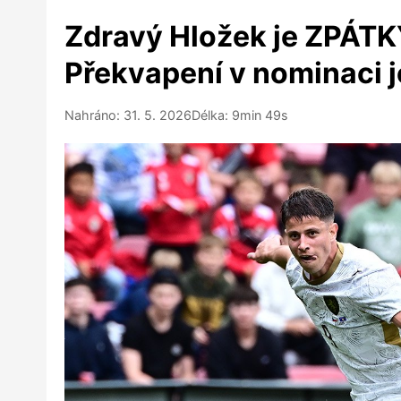
Zdravý Hložek je ZPÁTK
Překvapení v nominaci je
Nahráno: 31. 5. 2026
Délka: 9min 49s