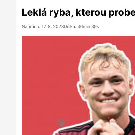
Leklá ryba, kterou probe
Nahráno: 17. 8. 2023
Délka: 36min 39s