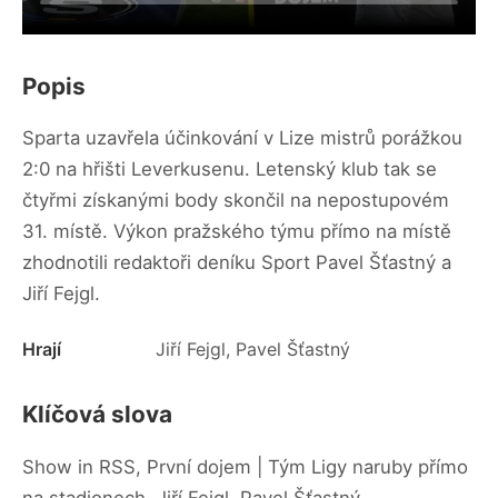
Popis
Sparta uzavřela účinkování v Lize mistrů porážkou
2:0 na hřišti Leverkusenu. Letenský klub tak se
čtyřmi získanými body skončil na nepostupovém
31. místě. Výkon pražského týmu přímo na místě
zhodnotili redaktoři deníku Sport Pavel Šťastný a
Jiří Fejgl.
Hrají
Jiří Fejgl, Pavel Šťastný
Klíčová slova
Show in RSS, První dojem | Tým Ligy naruby přímo