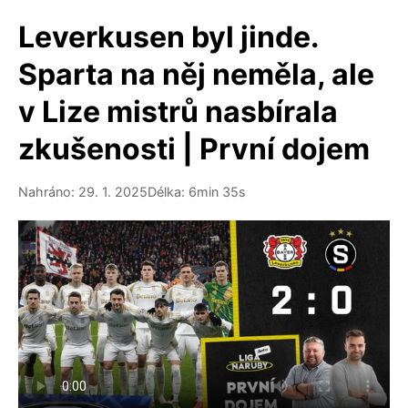
Leverkusen byl jinde.
Sparta na něj neměla, ale
v Lize mistrů nasbírala
zkušenosti | První dojem
Nahráno: 29. 1. 2025
Délka: 6min 35s